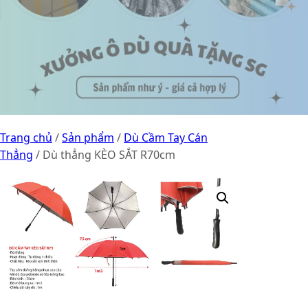
Trang chủ
/
Sản phẩm
/
Dù Cầm Tay Cán
Thẳng
/ Dù thẳng KÈO SẮT R70cm