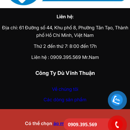
Liên hệ
:
Địa chỉ:
61 Đường số 44, Khu phố 8, Phường Tân Tạo, Thành
phố Hồ Chí Minh, Việt Nam
Thứ 2 đến thứ 7: 8:00 đến 17h
Liên hệ : 0909.395.569
Mr.Nam
Công Ty Dù Vĩnh Thuận
Về chúng tôi
Các dòng sản phẩm
Có thể chọn
áo mưa làm quà tặng
!!!
0909.395.569