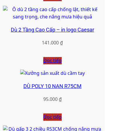
Dù 2 Tầng Cao Cấp – in logo Caesar
141.000
₫
Đọc tiếp
DÙ POLY 10 NAN R75CM
95.000
₫
Đọc tiếp