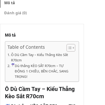
Mô tả
Đánh giá (0)
Mô tả
Table of Contents
Ô Dù Cầm Tay – Kiểu Thẳng Kèo Sắt
R70cm
Dù thẳng KÈO SẮT R70cm – TỰ
ĐỘNG 1 CHIỀU, BỀN CHẮC, SANG
TRỌNG!
Ô Dù Cầm Tay – Kiểu Thẳng
Kèo Sắt R70cm