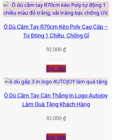
Ô Dù Cầm Tay R70cm Kèo Poly Cao Cấp –
Tự Động 1 Chiều, Chống Gỉ
92.000
₫
Đọc tiếp
Ô Dù Cầm Tay Cán Thẳng In Logo Autojoy
Làm Quà Tặng Khách Hàng
92.000
₫
Đọc tiếp