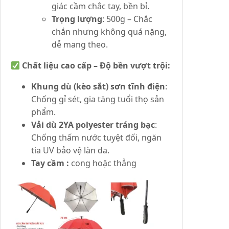
giác cầm chắc tay, bền bỉ.
Trọng lượng
: 500g – Chắc
chắn nhưng không quá nặng,
dễ mang theo.
Chất liệu cao cấp – Độ bền vượt trội:
Khung dù (kèo sắt) sơn tĩnh điện
:
Chống gỉ sét, gia tăng tuổi thọ sản
phẩm.
Vải dù 2YA polyester tráng bạc
:
Chống thấm nước tuyệt đối, ngăn
tia UV bảo vệ làn da.
Tay cầm :
cong hoặc thẳng