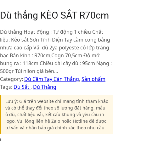
Dù thẳng KÈO SẮT R70cm
Dù thẳng Hoạt động : Tự động 1 chiều Chất
liệu: Kèo sắt Sơn Tĩnh Điện Tay cầm cong bằng
nhựa cao cấp Vải dù 2ya polyeste có lớp tráng
bạc Bán kính : R70cm,Cogn 70,5cm Độ mở
bung ra : 118cm Chiều dài cây dù : 95cm Nặng :
500gr Túi nilon giá bên…
Category:
Dù Cầm Tay Cán Thẳng
, 
Sản phẩm
Tags:
Dù Sắt
, 
Dù Thẳng
Lưu ý: Giá trên website chỉ mang tính tham khảo
và có thể thay đổi theo số lượng đặt hàng, mẫu
ô dù, chất liệu vải, kết cấu khung và yêu cầu in
logo. Vui lòng liên hệ Zalo hoặc Hotline để được
tư vấn và nhận báo giá chính xác theo nhu cầu.